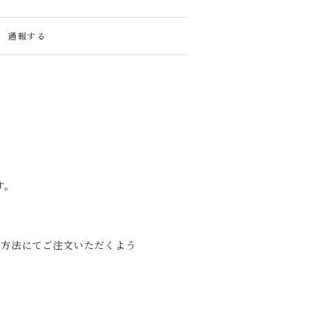
通報する
す。
の方法にてご注文いただくよう