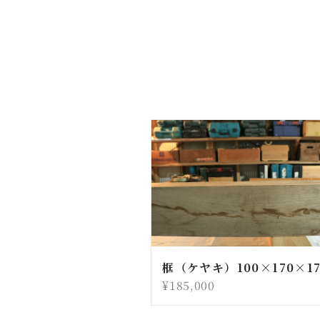
框（ケヤキ）100×170×17
¥185,000