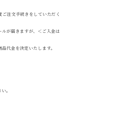
度ご注文手続きをしていただく
ールが届きますが、＜ご入金は
商品代金を決定いたします。
。
さい。