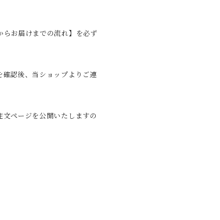
からお届けまでの流れ】を必ず
を確認後、当ショップよりご連
注文ページを公開いたしますの