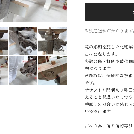
※別途送料がかかります
竜の彫刻を施した化粧梁
古材になります。
多数の傷・釘跡や破損個
物になります。
竜彫桁は、伝統的な技術
です。
テナントや門構えの雰囲
えること間違いなしです
手彫りの風合いが感じら
いただけます。
古材の為、傷や傷跡等は