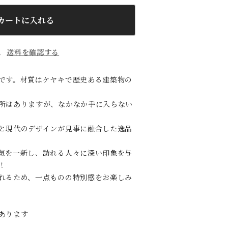
カートに入れる
。
送料を確認する
です。材質はケヤキで歴史ある建築物の
所はありますが、なかなか手に入らない
と現代のデザインが見事に融合した逸品
気を一新し、訪れる人々に深い印象を与
！
れるため、一点ものの特別感をお楽しみ
あります