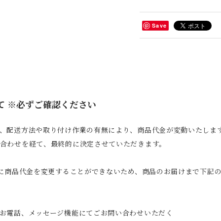
Save
て ※必ずご確認ください
、配送方法や取り付け作業の有無により、商品代金が変動いたしま
合わせを経て、最終的に決定させていただきます。
後に商品代金を変更することができないため、商品のお届けまで下記
お電話、メッセージ機能にてごお問い合わせいただく