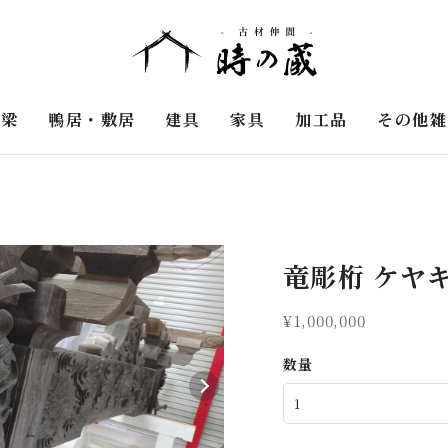
・梁
鴨居・敷居
建具
家具
加工品
その他雑
竜彫桁 ケヤ
¥1,000,000
数量